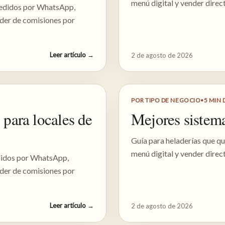
menú digital y vender direc
pedidos por WhatsApp,
nder de comisiones por
Leer artículo
→
2 de agosto de 2026
POR TIPO DE NEGOCIO
•
5
MIN 
 para locales de
Mejores sistema
Guía para heladerías que q
menú digital y vender direc
edidos por WhatsApp,
nder de comisiones por
Leer artículo
→
2 de agosto de 2026