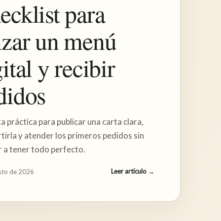
ecklist para
nzar un menú
ital y recibir
didos
ta práctica para publicar una carta clara,
irla y atender los primeros pedidos sin
 a tener todo perfecto.
Leer artículo
→
sto de 2026