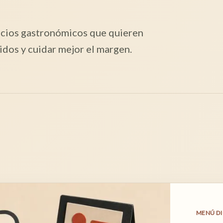
gocios gastronómicos que quieren
idos y cuidar mejor el margen.
MENÚ DI