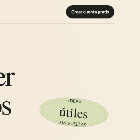
Crear cuenta gratis
er
s
IDEAS
útiles
SIN VUELTAS