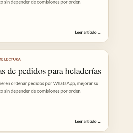
to sin depender de comisiones por orden.
Leer artículo
→
DE LECTURA
s de pedidos para heladerías
uieren ordenar pedidos por WhatsApp, mejorar su
to sin depender de comisiones por orden.
Leer artículo
→