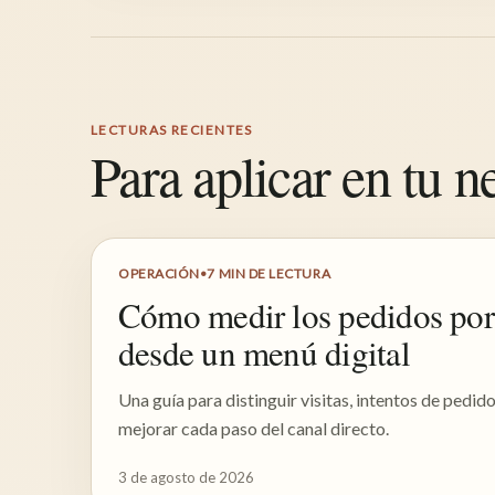
LECTURAS RECIENTES
Para aplicar en tu n
OPERACIÓN
•
7
MIN DE LECTURA
Cómo medir los pedidos po
desde un menú digital
Una guía para distinguir visitas, intentos de pedid
mejorar cada paso del canal directo.
3 de agosto de 2026