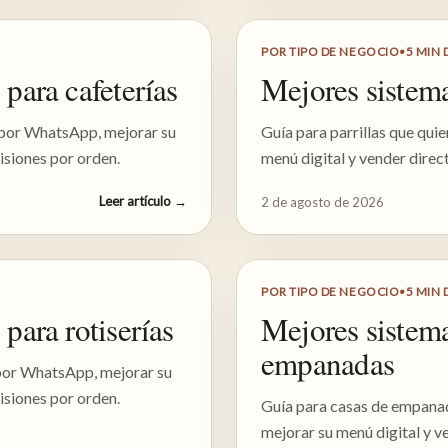
POR TIPO DE NEGOCIO
•
5
MIN 
para cafeterías
Mejores sistema
 por WhatsApp, mejorar su
Guía para parrillas que qu
isiones por orden.
menú digital y vender direc
Leer artículo
→
2 de agosto de 2026
POR TIPO DE NEGOCIO
•
5
MIN 
para rotiserías
Mejores sistema
empanadas
 por WhatsApp, mejorar su
isiones por orden.
Guía para casas de empana
mejorar su menú digital y v