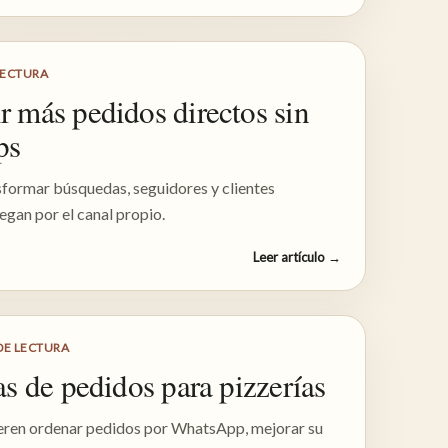
LECTURA
 más pedidos directos sin
ps
sformar búsquedas, seguidores y clientes
egan por el canal propio.
Leer artículo
→
DE LECTURA
s de pedidos para pizzerías
ieren ordenar pedidos por WhatsApp, mejorar su