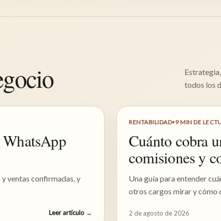
egocio
Estrategia
todos los 
RENTABILIDAD
•
9
MIN DE LECT
r WhatsApp
Cuánto cobra u
comisiones y c
o y ventas confirmadas, y
Una guía para entender cuá
otros cargos mirar y cómo 
Leer artículo
→
2 de agosto de 2026