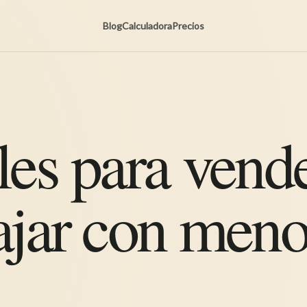
Blog
Calculadora
Precios
les para vend
ajar con meno