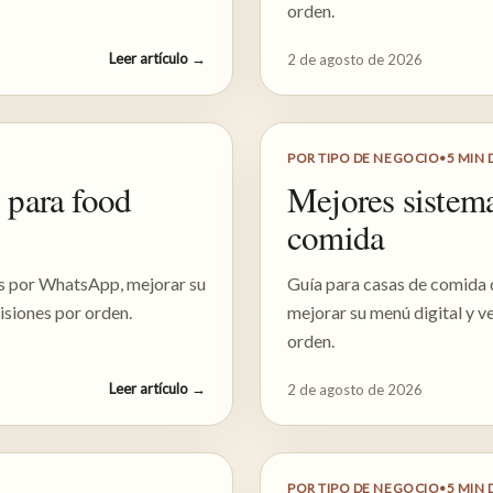
orden.
Leer artículo
→
2 de agosto de 2026
POR TIPO DE NEGOCIO
•
5
MIN 
 para food
Mejores sistema
comida
os por WhatsApp, mejorar su
Guía para casas de comida
isiones por orden.
mejorar su menú digital y v
orden.
Leer artículo
→
2 de agosto de 2026
POR TIPO DE NEGOCIO
•
5
MIN 