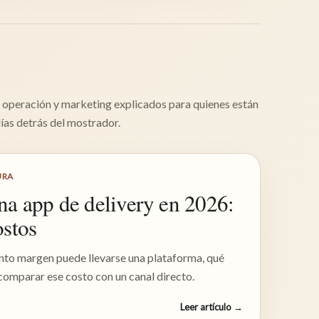
, operación y marketing explicados para quienes están
días detrás del mostrador.
URA
na app de delivery en 2026:
ostos
nto margen puede llevarse una plataforma, qué
comparar ese costo con un canal directo.
Leer artículo
→