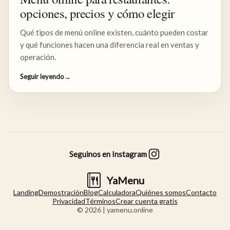
opciones, precios y cómo elegir
Qué tipos de menú online existen, cuánto pueden costar
y qué funciones hacen una diferencia real en ventas y
operación.
Seguir leyendo
→
Seguinos en Instagram
YaMenu
Landing
Demostración
Blog
Calculadora
Quiénes somos
Contacto
Privacidad
Términos
Crear cuenta gratis
©
2026
| yamenu.online