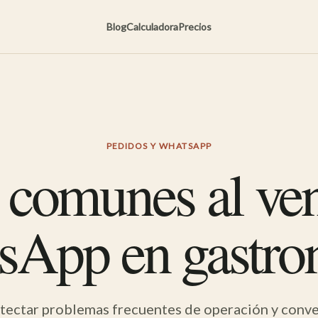
Blog
Calculadora
Precios
PEDIDOS Y WHATSAPP
 comunes al ve
sApp en gastro
etectar problemas frecuentes de operación y conver