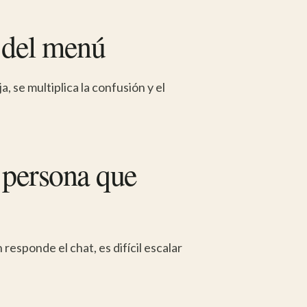
s del menú
a, se multiplica la confusión y el
 persona que
responde el chat, es difícil escalar