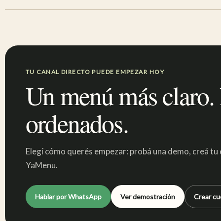
TU CANAL DIRECTO PUEDE EMPEZAR HOY
Un menú más claro.
ordenados.
Elegí cómo querés empezar: probá una demo, creá tu c
YaMenu.
Hablar por WhatsApp
Ver demostración
Crear cu