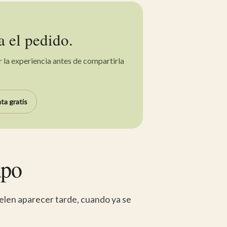
 el pedido.
r la experiencia antes de compartirla
ta gratis
mpo
uelen aparecer tarde, cuando ya se