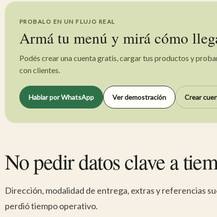
PROBALO EN UN FLUJO REAL
Armá tu menú y mirá cómo llega
Podés crear una cuenta gratis, cargar tus productos y proba
con clientes.
Hablar por WhatsApp
Ver demostración
Crear cuen
No pedir datos clave a tie
Dirección, modalidad de entrega, extras y referencias s
perdió tiempo operativo.