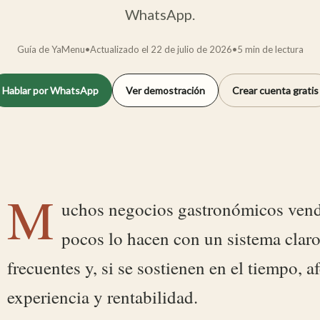
WhatsApp.
Guía de YaMenu
•
Actualizado el
22 de julio de 2026
•
5
min de lectura
Hablar por WhatsApp
Ver demostración
Crear cuenta gratis
M
uchos negocios gastronómicos ven
pocos lo hacen con un sistema claro
frecuentes y, si se sostienen en el tiempo, a
experiencia y rentabilidad.