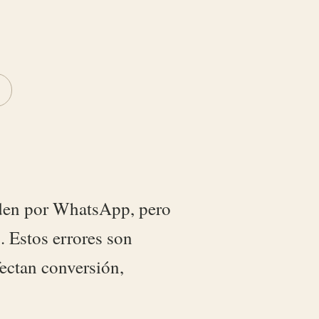
den por WhatsApp, pero
. Estos errores son
fectan conversión,