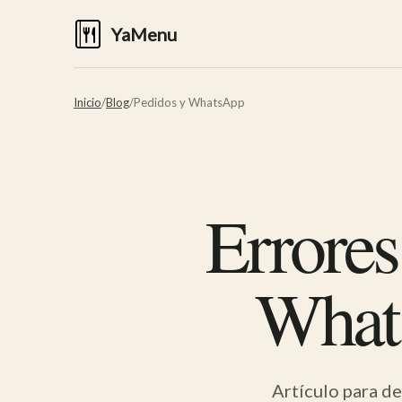
YaMenu
Inicio
/
Blog
/
Pedidos y WhatsApp
Errores
What
Artículo para d