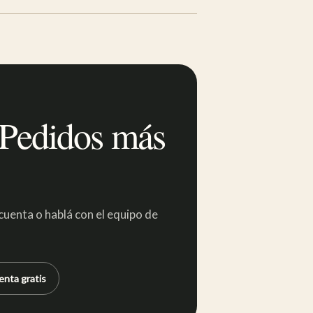
 Pedidos más
uenta o hablá con el equipo de
enta gratis